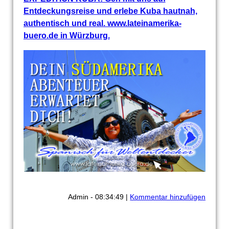
Entdeckungsreise und erlebe Kuba hautnah,
authentisch und real. www.lateinamerika-
buero.de in Würzburg.
Admin - 08:34:49 |
Kommentar hinzufügen