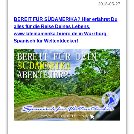
2018-05-27
BEREIT FÜR SÜDAMERIKA? Hier erfährst Du
alles für die Reise Deines Lebens.
www.lateinamerika-buero.de in Würzburg.
Spanisch für Weltentdecker!