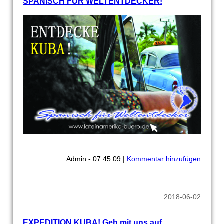
SPANISCH FÜR WELTENTDECKER!
Admin - 07:45:09 |
Kommentar hinzufügen
2018-06-02
EXPEDITION KUBA! Geh mit uns auf