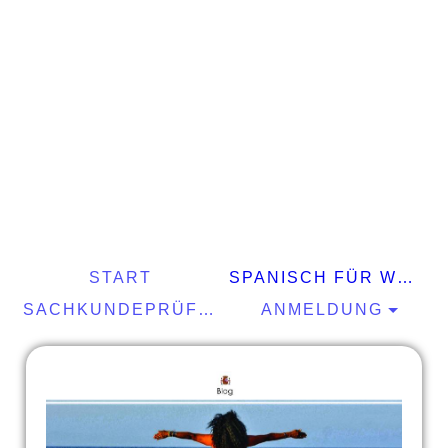
START
SPANISCH FÜR WELTENTDECKER
SACHKUNDEPRÜFUNG §34A GEWO
ANMELDUNG