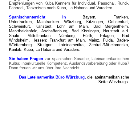
Empfehlungen von Kuba Kennern für Individual, Pauschal,
Rund-,
Fahrrad-, Tanzr
eisen nach Kuba, La Habana und Varadero.
Spanischunterricht in
Bayern, Franken,
Unterfranken,
Mainfranken
: Würzburg, Kitzingen, Ochsenfurt,
Schweinfurt, Karlstadt, Lohr am Main, Bad Mergentheim,
Marktheidenfeld, Aschaffenburg, Bad Kissingen, Neustadt a.d.
Saale.
Mittelfranken: Nürnberg, Fürth, Erlagen, Bad
Windsheim.
Hessen: Frankfurt am Main, Mainz, Fulda.
Baden-
Württemberg: Stuttgart.
Lateinamerika, Zentral-/Mittelamerika,
Karibik: Kuba, La Habana und Varadero.
Sie haben Fragen
zur spanischen Sprache, lateinamerikanischen
Kultur, interkulturelle Kompetenz, Auslandsvorbereitung oder Kuba?
Dann freuen wir uns über Ihre Nachricht.
Das Lateinamerika Büro Würzburg,
die lateinamerikanische
Seite Würzburgs.