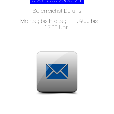
So erreichst Du uns
Montag bis Freitag
09:00 bis
17:00 Uhr