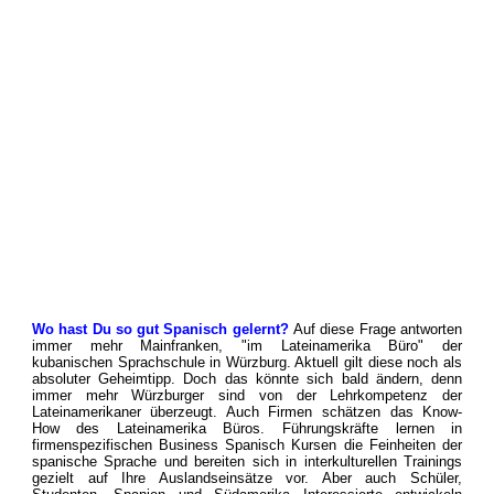
Wo hast Du so gut Spanisch gelernt?
Auf diese Frage antworten
immer mehr Mainfranken, "im Lateinamerika Büro" der
kubanischen Sprachschule in Würzburg. Aktuell gilt diese noch als
absoluter Geheimtipp. Doch das könnte sich bald ändern, denn
immer mehr Würzburger sind von der Lehrkompetenz der
Lateinamerikaner überzeugt. Auch Firmen schätzen das Know-
How des Lateinamerika Büros. Führungskräfte lernen in
firmenspezifischen Business Spanisch Kursen die Feinheiten der
spanische Sprache und bereiten sich in interkulturellen Trainings
gezielt auf Ihre Auslandseinsätze vor. Aber auch Schüler,