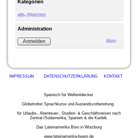
Kategorien
alle
Allgemein
Administration
Atom
Anmelden
IMPRESSUM
DATENSCHUTZERKLÄRUNG
KONTAKT
Spanisch für Weltentdecker
Globetrotter Sprachkurse und Auslandsvorbereitung
für Urlaubs-, Abenteuer-, Studien- & Geschäftsreisen nach
Zentral-/Südamerika, Spanien & die Karibik.
Das Lateinamerika Büro in Würzburg
www.lateinamerika-buero.de