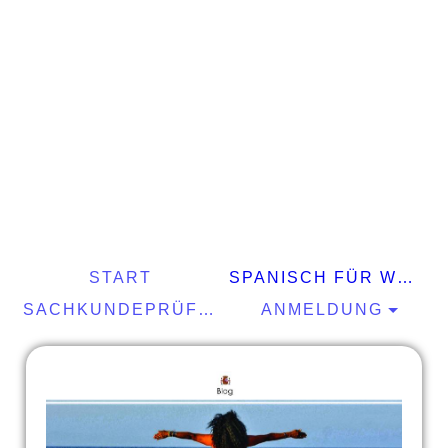
START
SPANISCH FÜR WELTENTDECKER
SACHKUNDEPRÜFUNG §34A GEWO
ANMELDUNG