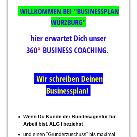
WILLKOMMEN BEI "BUSINESSPLAN
WÜRZBURG"
hier erwartet Dich unser
360
°
BUSINESS COACHING
.
Wir schreiben Deinen
Businessplan!
Wenn Du Kunde der Bundesagentur für
Arbeit bist, ALG I beziehst
und einen "Gründerzuschuss" bis maximal