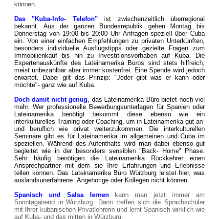
können.
Das "Kuba-Info- Telefon"
ist zwischenzeitlich überregional
bekannt. Aus der ganzen Bundesrepublik gehen Montag bis
Donnerstag von 19:00 bis 20:00 Uhr Anfragen speziell über Cuba
ein. Von einer einfachen Empfehlungen zu privaten Unterkünften,
besonders individuelle Ausflugstipps oder gezielte Fragen zum
Immobilienkauf bis hin zu Investitionsvorhaben auf Kuba. Die
Expertenauskünfte des Lateinamerika Büros sind stets hilfreich,
meist unbezahlbar aber immer kostenfrei. Eine Spende wird jedoch
erwartet. Dabei gilt das Prinzip: "Jeder gibt was er kann oder
möchte"- ganz wie auf Kuba.
Doch damit nicht genug
, das Lateinamerika Büro bietet noch viel
mehr. Wer professionelle Bewerbungsunterlagen für Spanien oder
Lateinamerika benötigt bekommt diese ebenso wie ein
interkulturelles Training oder Coaching, um in Lateinamerika gut an-
und beruflich wie privat weiterzukommen. Die interkulturellen
Seminare gibt es für Lateinamerika im allgemeinen und Cuba im
speziellen.
Während des Aufenthalts wird man dabei ebenso gut
begleitet wie in der besonders sensiblen "Back- Home" Phase.
Sehr häufig benötigen die Lateinamerika Rückkehrer einen
Ansprechpartner mit dem sie Ihre Erfahrungen und Erlebnisse
teilen können. Das Lateinamerika Büro Würzburg leistet hier, was
auslandsunerfahrene Angehörige oder Kollegen nicht können.
Spanisch und Salsa lernen
kann man jetzt immer am
Sonntagabend in Würzburg. Dann treffen sich die Sprachschüler
mit Ihrer kubanischen Privatlehrerin und lernt Spanisch wirklich wie
auf Kuba- und das mitten in Würzburg.