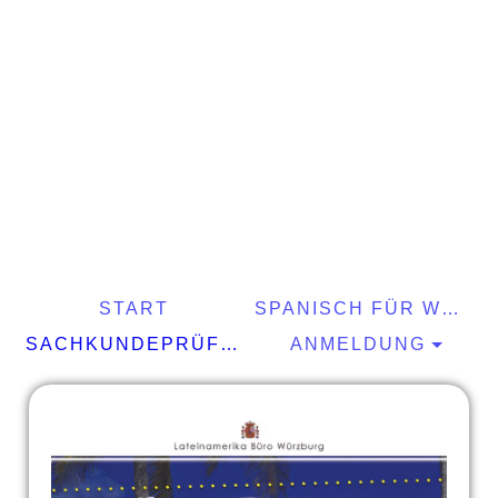
START
SPANISCH FÜR WELTENTDECKER
SACHKUNDEPRÜFUNG §34A GEWO
ANMELDUNG