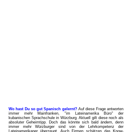
Wo hast Du so gut Spanisch gelernt?
Auf diese Frage antworten
immer mehr Mainfranken, "im Lateinamerika Büro" der
kubanischen Sprachschule in Würzburg. Aktuell gilt diese noch als
absoluter Geheimtipp. Doch das könnte sich bald ändern, denn
immer mehr Würzburger sind von der Lehrkompetenz der
Lateinamerikaner überzeugt. Auch Firmen schätzen das Know-