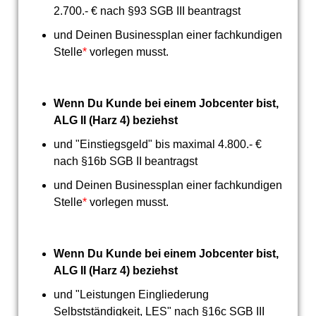
2.700.- € nach §93 SGB III beantragst
und Deinen Businessplan einer fachkundigen
Stelle
*
vorlegen musst.
Wenn Du Kunde bei einem Jobcenter bist,
ALG II (Harz 4) beziehst
und "Einstiegsgeld" bis maximal 4.800.- €
nach §16b SGB II beantragst
und Deinen Businessplan einer fachkundigen
Stelle
*
vorlegen musst.
Wenn Du Kunde bei einem Jobcenter bist,
ALG II (Harz 4) beziehst
und "Leistungen Eingliederung
Selbstständigkeit, LES" nach §16c SGB III