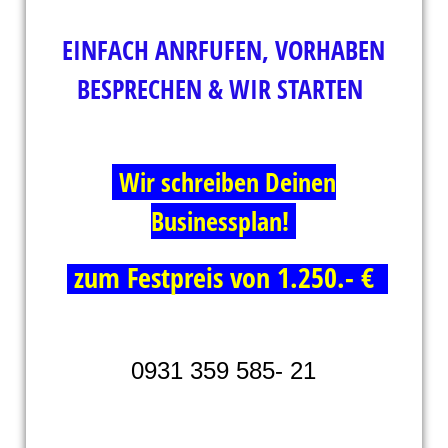
EINFACH ANRFUFEN, VORHABEN
BESPRECHEN & WIR STARTEN
Wir schreiben Deinen
Businessplan!
zum Festpreis von 1.250.- €
0931 359 585- 21