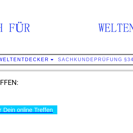
 WELTENTDECKER
SACHKUNDEPRÜFUNG §3
EFFEN:
ür Dein online Treffen