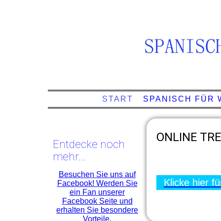
START
SPANISCH FÜR
ONLINE TR
Entdecke noch
mehr...
Besuchen Sie uns auf
Klicke hier f
Facebook! Werden Sie
ein Fan unserer
Facebook Seite und
erhalten Sie besondere
Vorteile.