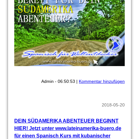
Admin - 06:50:53 |
Kommentar hinzufügen
2018-05-20
DEIN SÜDAMERIKA ABENTEUER BEGINNT
HIER! Jetzt unter www.lateinamerika-buero.de
für einen Spanisch Kurs mit kubanischer