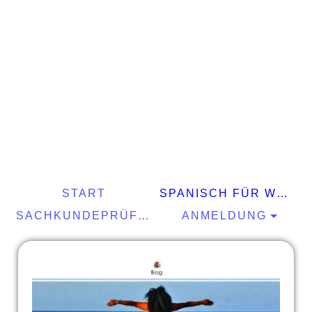
START
SPANISCH FÜR WELTENTDECKER
SACHKUNDEPRÜFUNG §34A GEWO
ANMELDUNG