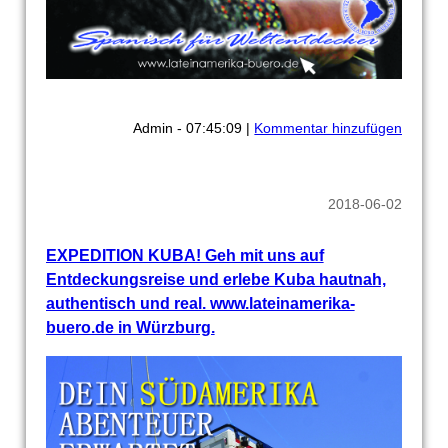
Admin - 07:45:09 |
Kommentar hinzufügen
2018-06-02
EXPEDITION KUBA! Geh mit uns auf
Entdeckungsreise und erlebe Kuba hautnah,
authentisch und real. www.lateinamerika-
buero.de in Würzburg.