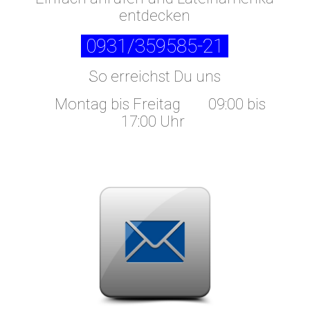
entdecken
0931/359585-21
So erreichst Du uns
Montag bis Freitag
09:00 bis
17:00 Uhr